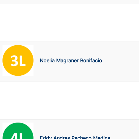
Noelia Magraner Bonifacio
Eddy Andres Pacheco Medina