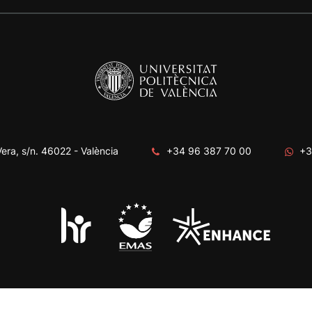
era, s/n. 46022 - València
+34 96 387 70 00
+3