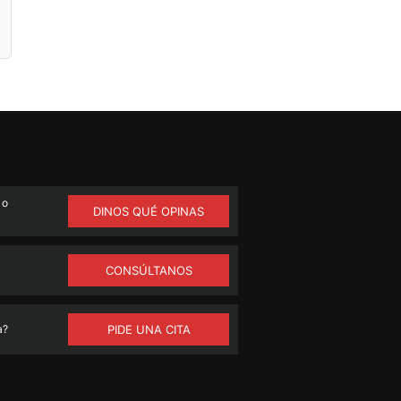
 o
DINOS QUÉ OPINAS
CONSÚLTANOS
a?
PIDE UNA CITA