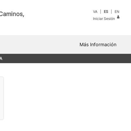
VA
ES
EN
 Caminos,
Iniciar Sesión
Más Información
A