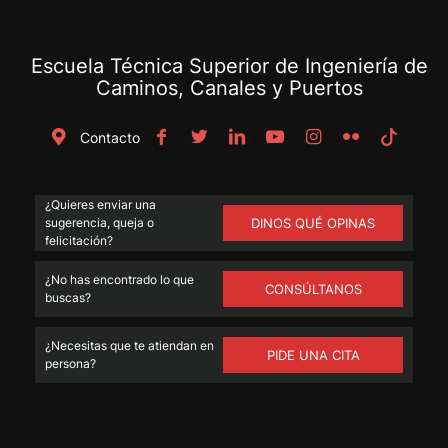
Escuela Técnica Superior de Ingeniería de
Caminos, Canales y Puertos
Contacto
¿Quieres enviar una
sugerencia, queja o
DINOS QUÉ OPINAS
felicitación?
¿No has encontrado lo que
CONSÚLTANOS
buscas?
¿Necesitas que te atiendan en
PIDE UNA CITA
persona?